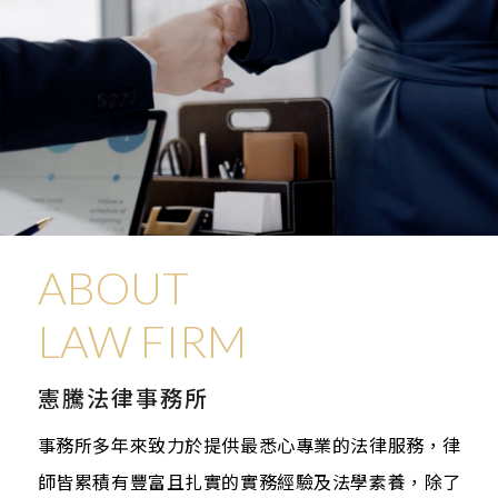
ABOUT
LAW FIRM
憲騰法律事務所
事務所多年來致力於提供最悉心專業的法律服務，律
師皆累積有豐富且扎實的實務經驗及法學素養，除了
PROFESSIONAL