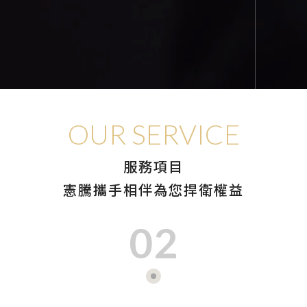
OUR SERVICE
服務項目
憲騰攜手相伴為您捍衛權益
02