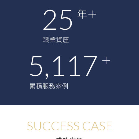
25
年＋
職業資歷
5,139
＋
累積服務案例
SUCCESS CASE