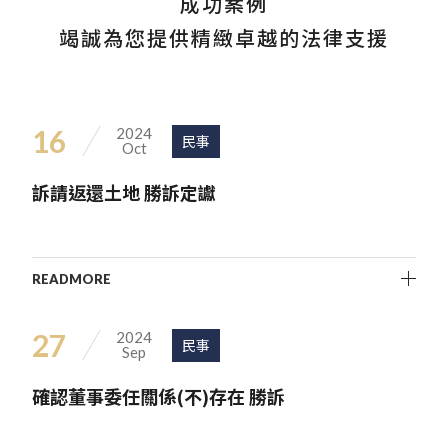
成功案例
竭誠為您提供精緻卓越的法律支援
16
2024
民事
Oct
訴請返還土地 勝訴定讞
READMORE
27
2024
民事
Sep
確認董事委任關係(不)存在 勝訴