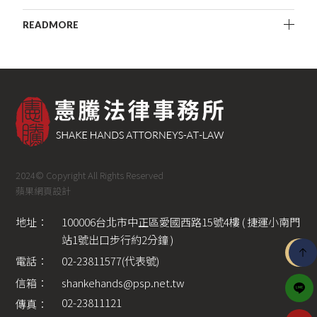
READMORE
2024© Copyright All Rights Reserved
蘋果網頁設計
地址：
100006台北市中正區愛國西路15號4樓 ( 捷運小南門
站1號出口步行約2分鐘 ) 
電話：
02-23811577(代表號)
信箱：
shankehands@psp.net.tw
02-23811121
傳真：